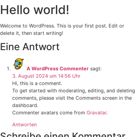
Hello world!
Zum
Inhalt
springen
Welcome to WordPress. This is your first post. Edit or
delete it, then start writing!
Eine Antwort
A WordPress Commenter
sagt:
3. August 2024 um 14:56 Uhr
Hi, this is a comment.
To get started with moderating, editing, and deleting
comments, please visit the Comments screen in the
dashboard.
Commenter avatars come from
Gravatar
.
Antworten
Schreibe einen Kommentar