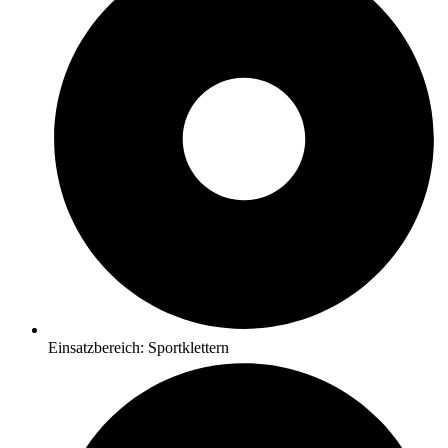
Einsatzbereich: Sportklettern