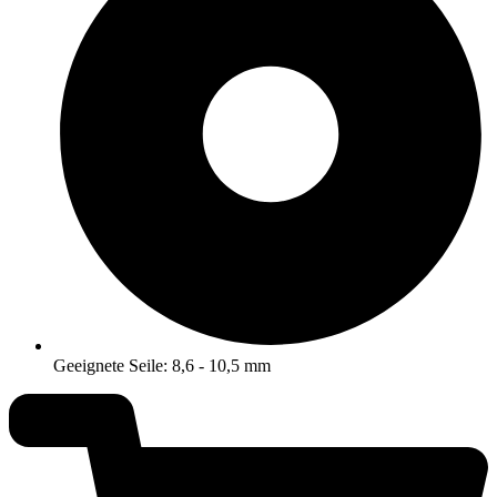
Geeignete Seile: 8,6 - 10,5 mm