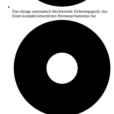
Das einzige automatisch blockierende Sicherungsgerät, das:
Einen komplett krisenfesten Bremsmechanismus hat