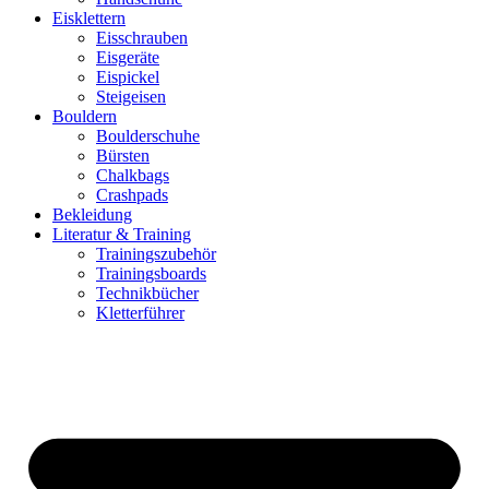
Eisklettern
Eisschrauben
Eisgeräte
Eispickel
Steigeisen
Bouldern
Boulderschuhe
Bürsten
Chalkbags
Crashpads
Bekleidung
Literatur & Training
Trainingszubehör
Trainingsboards
Technikbücher
Kletterführer