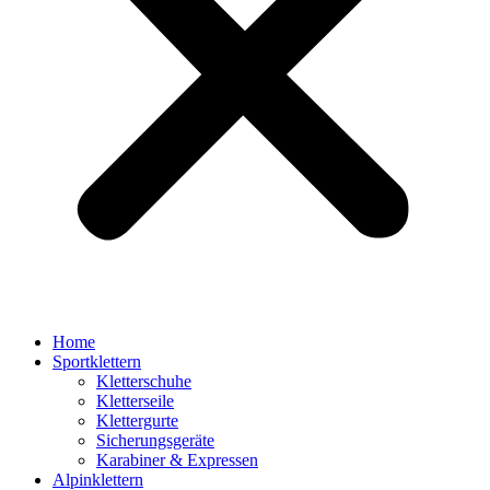
Home
Sportklettern
Kletterschuhe
Kletterseile
Klettergurte
Sicherungsgeräte
Karabiner & Expressen
Alpinklettern