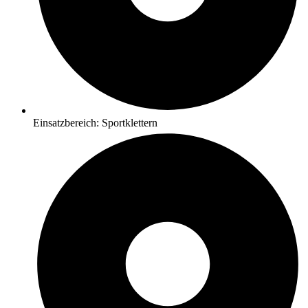
Einsatzbereich: Sportklettern