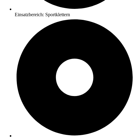
Einsatzbereich: Sportklettern